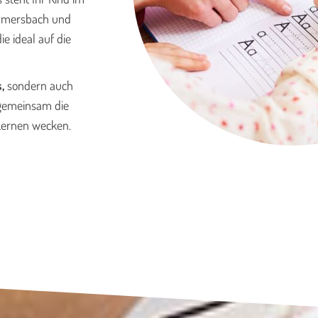
ummersbach und
die ideal auf die
s,
sondern auch
 gemeinsam die
 Lernen wecken.