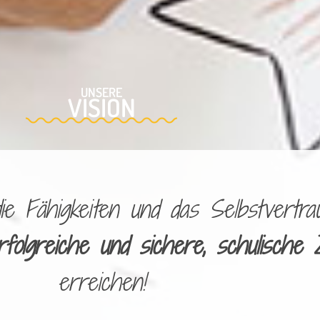
UNSERE
VISION
 Fähigkeiten und das Selbstvertrau
rfolgreiche und sichere, schulische 
erreichen!