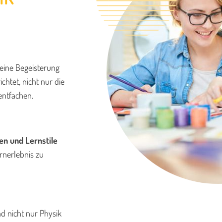
eine Begeisterung
htet, nicht nur die
entfachen.
en und Lernstile
rnerlebnis zu
d nicht nur Physik