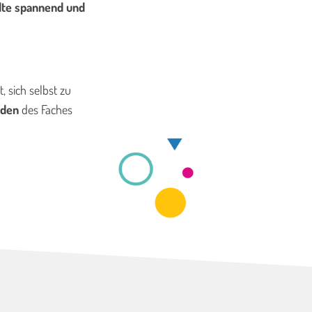
lte spannend und
t, sich selbst zu
nden
des Faches