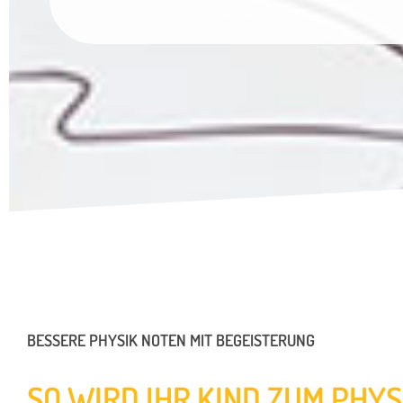
BESSERE PHYSIK NOTEN MIT BEGEISTERUNG
SO WIRD IHR KIND ZUM PHYS