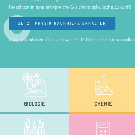
Investition in eine erfolgreiche & sichere, schulische Zukunft!
JETZT PHYSIK NACHHILFE ERHALTEN
9 von 10 Familien empfehlen uns weiter! – 100% kostenlos & unverbindlich
BIOLOGIE
CHEMIE