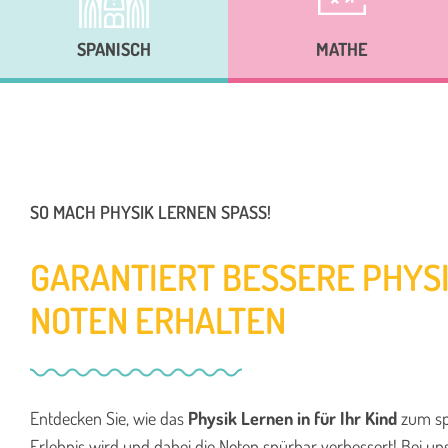
SPANISCH
MATHE
SO MACH PHYSIK LERNEN SPASS!
GARANTIERT BESSERE PHYS
NOTEN ERHALTEN
Entdecken Sie, wie das
Physik Lernen in für Ihr Kind
zum s
Erlebnis wird und dabei die Noten spürbar verbessert! Bei uns